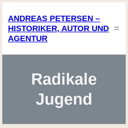
Zum
Inhalt
ANDREAS PETERSEN –
springen
HISTORIKER, AUTOR UND
AGENTUR
Radikale
Jugend